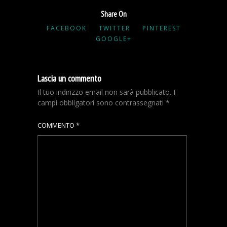
Share On
FACEBOOK
TWITTER
PINTEREST
GOOGLE+
Lascia un commento
Il tuo indirizzo email non sarà pubblicato.
I
campi obbligatori sono contrassegnati
*
COMMENTO
*