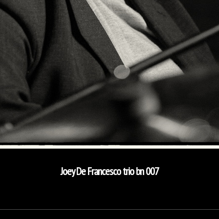
Joey De Francesco trio bn 007