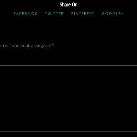
Share On
FACEBOOK
TWITTER
PINTEREST
GOOGLE+
gatori sono contrassegnati
*