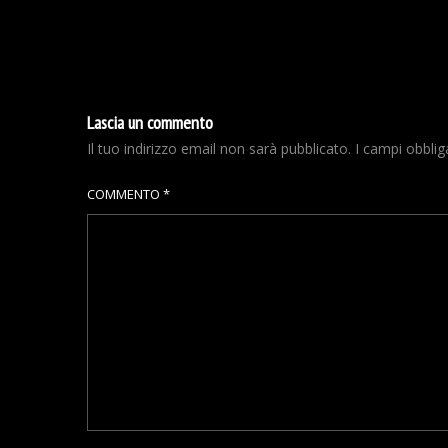
Lascia un commento
Il tuo indirizzo email non sarà pubblicato.
I campi obbli
COMMENTO
*