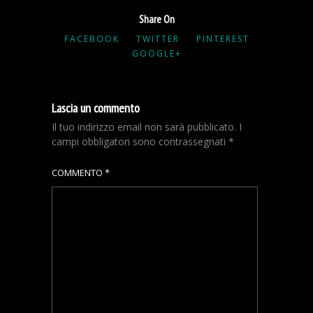
Share On
FACEBOOK
TWITTER
PINTEREST
GOOGLE+
Lascia un commento
Il tuo indirizzo email non sarà pubblicato.
I
campi obbligatori sono contrassegnati
*
COMMENTO
*