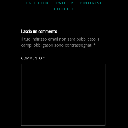
FACEBOOK
TWITTER
PINTEREST
GOOGLE+
Lascia un commento
Il tuo indirizzo email non sarà pubblicato.
I
campi obbligatori sono contrassegnati
*
COMMENTO
*