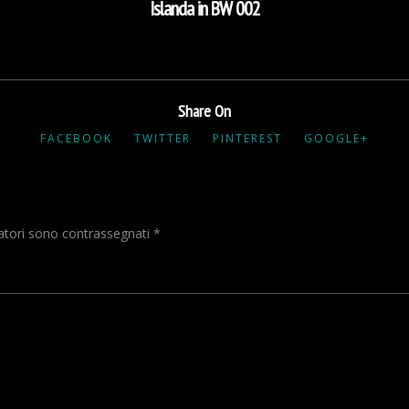
Islanda in BW 002
Share On
FACEBOOK
TWITTER
PINTEREST
GOOGLE+
gatori sono contrassegnati
*