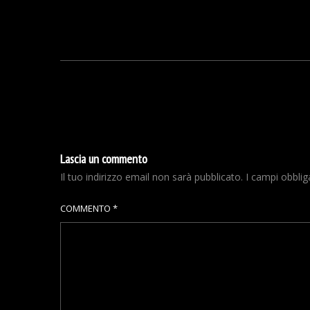
Lascia un commento
Il tuo indirizzo email non sarà pubblicato.
I campi obbli
COMMENTO
*