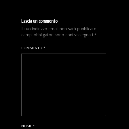
Lascia un commento
Il tuo indirizzo email non sarà pubblicato.
I
campi obbligatori sono contrassegnati
*
COMMENTO
*
NOME
*