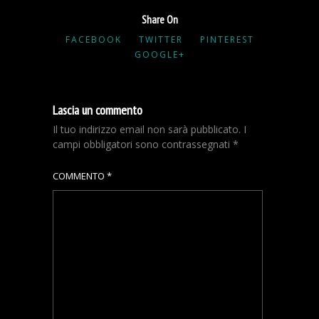
Share On
FACEBOOK
TWITTER
PINTEREST
GOOGLE+
Lascia un commento
Il tuo indirizzo email non sarà pubblicato.
I
campi obbligatori sono contrassegnati
*
COMMENTO
*