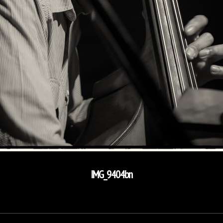
IMG_9404bn