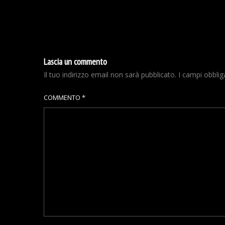
Lascia un commento
Il tuo indirizzo email non sarà pubblicato.
I campi obbli
COMMENTO
*