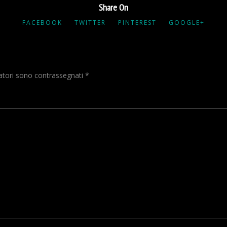
Share On
FACEBOOK
TWITTER
PINTEREST
GOOGLE+
gatori sono contrassegnati
*