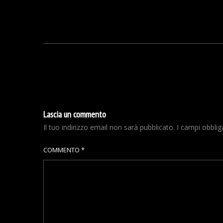
Lascia un commento
Il tuo indirizzo email non sarà pubblicato.
I campi obbli
COMMENTO
*