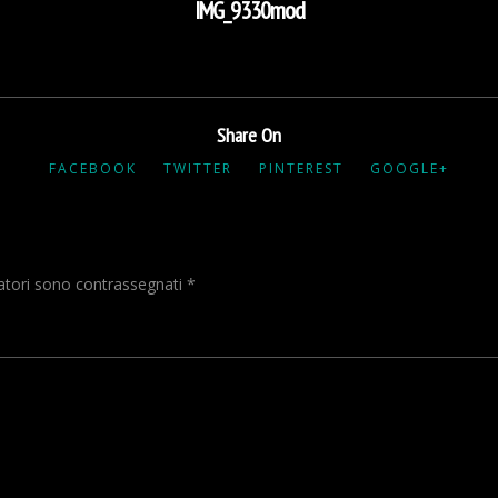
IMG_9330mod
Share On
FACEBOOK
TWITTER
PINTEREST
GOOGLE+
gatori sono contrassegnati
*