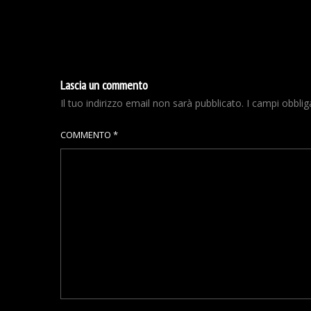
Lascia un commento
Il tuo indirizzo email non sarà pubblicato.
I campi obbli
COMMENTO
*