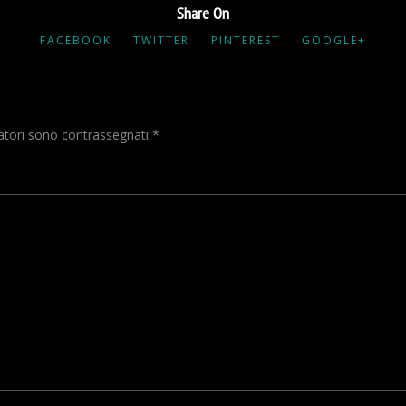
Share On
FACEBOOK
TWITTER
PINTEREST
GOOGLE+
gatori sono contrassegnati
*