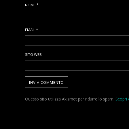
NOME
*
EMAIL
*
SITO WEB
Questo sito utilizza Akismet per ridurre lo spam.
Scopri 