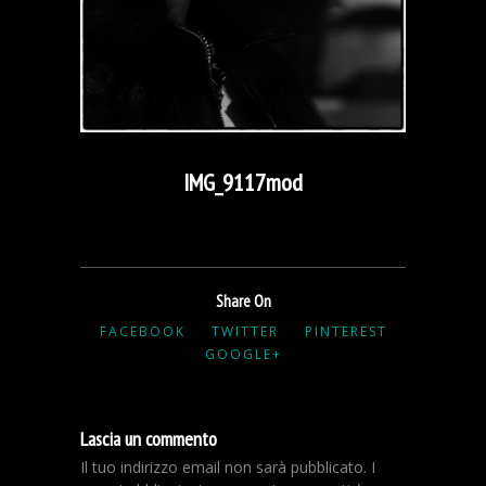
IMG_9117mod
Share On
FACEBOOK
TWITTER
PINTEREST
GOOGLE+
Lascia un commento
Il tuo indirizzo email non sarà pubblicato.
I