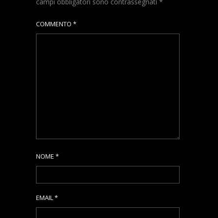
campi obbligatori sono contrassegnati
*
COMMENTO
*
NOME
*
EMAIL
*