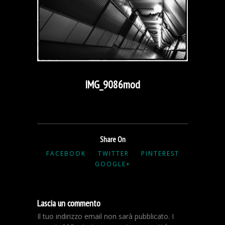
IMG_9086mod
Share On
FACEBOOK
TWITTER
PINTEREST
GOOGLE+
Lascia un commento
Il tuo indirizzo email non sarà pubblicato.
I