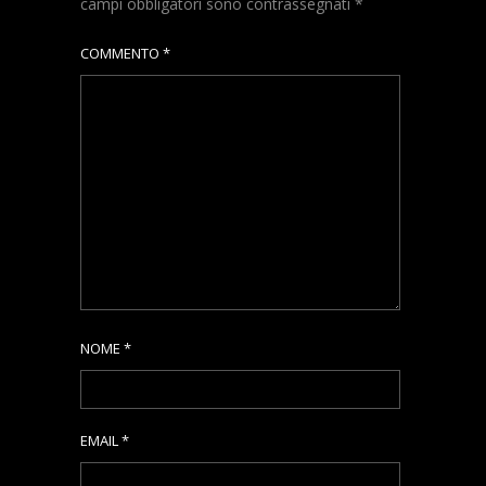
campi obbligatori sono contrassegnati
*
COMMENTO
*
NOME
*
EMAIL
*