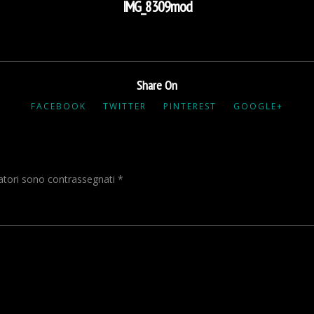
IMG_8309mod
Share On
FACEBOOK
TWITTER
PINTEREST
GOOGLE+
gatori sono contrassegnati
*