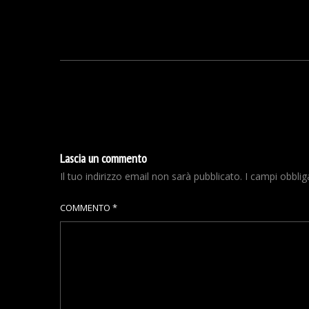
Lascia un commento
Il tuo indirizzo email non sarà pubblicato.
I campi obbli
COMMENTO
*