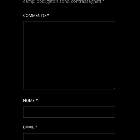
campi obbligatori sono contrassegnati
*
COMMENTO
*
NOME
*
EMAIL
*