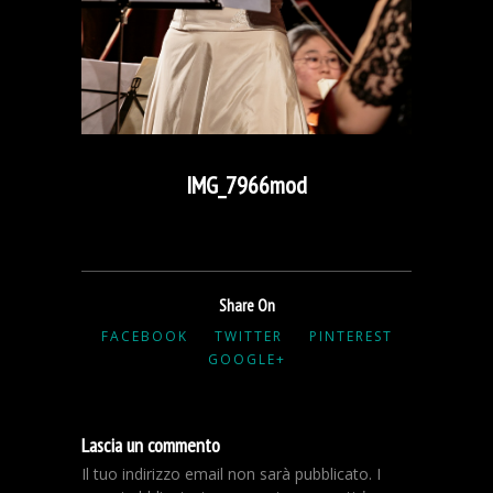
IMG_7966mod
Share On
FACEBOOK
TWITTER
PINTEREST
GOOGLE+
Lascia un commento
Il tuo indirizzo email non sarà pubblicato.
I