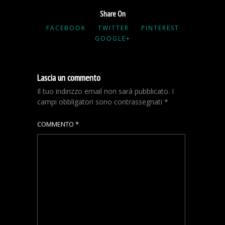
Share On
FACEBOOK
TWITTER
PINTEREST
GOOGLE+
Lascia un commento
Il tuo indirizzo email non sarà pubblicato.
I
campi obbligatori sono contrassegnati
*
COMMENTO
*