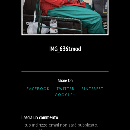
IMG_6361mod
Share On
FACEBOOK
TWITTER
PINTEREST
GOOGLE+
Lascia un commento
Il tuo indirizzo email non sarà pubblicato.
I