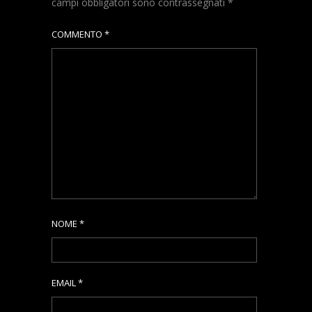
campi obbligatori sono contrassegnati
*
COMMENTO
*
NOME
*
EMAIL
*