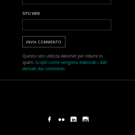
SITO WEB
Questo sito utilizza Akismet per ridurre lo
spam.
Scopri come vengono elaborati i dati
derivati dai commenti
.
© COPYRIGHT STEFANO PAVANI 2024