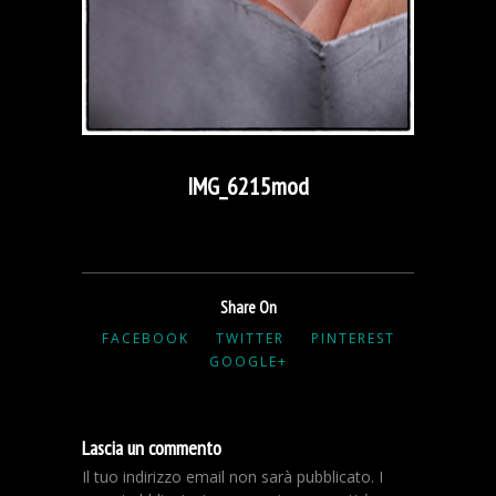
IMG_6215mod
Share On
FACEBOOK
TWITTER
PINTEREST
GOOGLE+
Lascia un commento
Il tuo indirizzo email non sarà pubblicato.
I