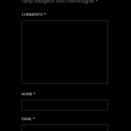
campi obbligatori sono contrassegnati
*
COMMENTO
*
NOME
*
EMAIL
*