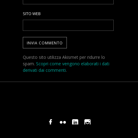
SITO WEB
Questo sito utilizza Akismet per ridurre lo
spam.
Scopri come vengono elaborati i dati
derivati dai commenti
.
© COPYRIGHT STEFANO PAVANI 2024