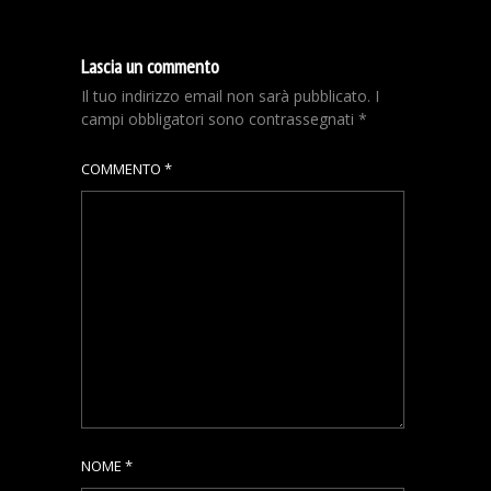
Lascia un commento
Il tuo indirizzo email non sarà pubblicato.
I
campi obbligatori sono contrassegnati
*
COMMENTO
*
NOME
*