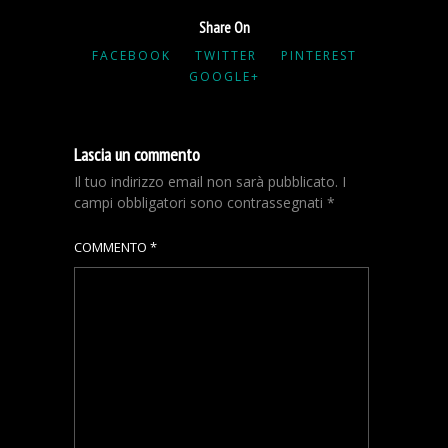
Share On
FACEBOOK
TWITTER
PINTEREST
GOOGLE+
Lascia un commento
Il tuo indirizzo email non sarà pubblicato.
I
campi obbligatori sono contrassegnati
*
COMMENTO
*