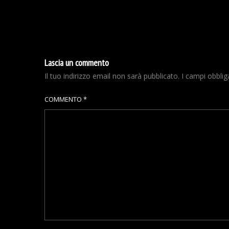
Lascia un commento
Il tuo indirizzo email non sarà pubblicato.
I campi obbli
COMMENTO
*