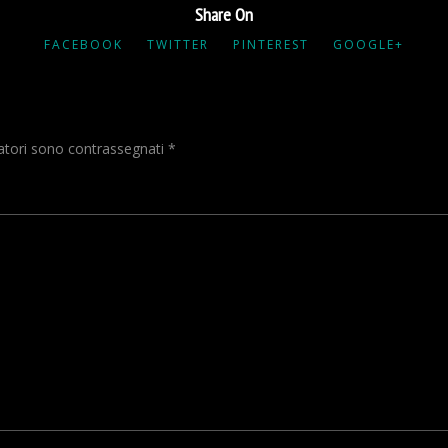
Share On
FACEBOOK
TWITTER
PINTEREST
GOOGLE+
gatori sono contrassegnati
*