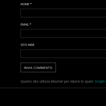
NOME
*
EMAIL
*
SITO WEB
Questo sito utilizza Akismet per ridurre lo spam.
Scopri 