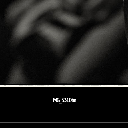
IMG_3310bn