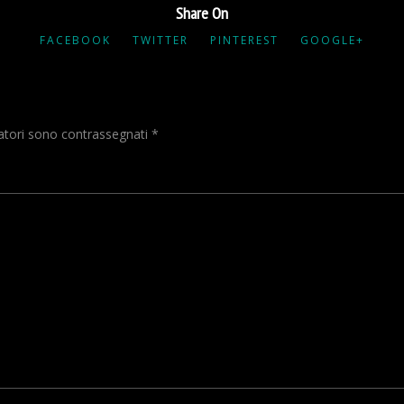
Share On
FACEBOOK
TWITTER
PINTEREST
GOOGLE+
gatori sono contrassegnati
*