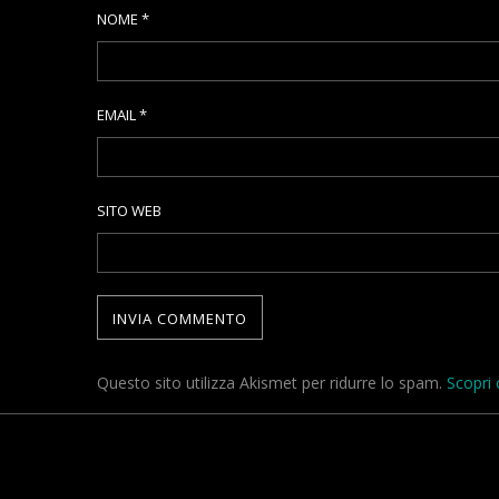
NOME
*
EMAIL
*
SITO WEB
Questo sito utilizza Akismet per ridurre lo spam.
Scopri 