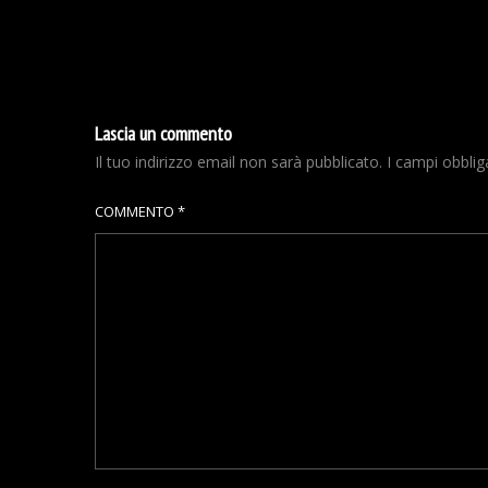
Lascia un commento
Il tuo indirizzo email non sarà pubblicato.
I campi obbli
COMMENTO
*