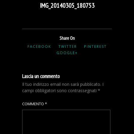
IMG_20140305_180753
Share On
FACEBOOK
TWITTER
PINTEREST
GOOGLE+
Lascia un commento
Il tuo indirizzo email non sarà pubblicato.
I
campi obbligatori sono contrassegnati
*
COMMENTO
*