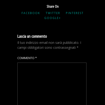
Share On
FACEBOOK
TWITTER
PINTEREST
GOOGLE+
Lascia un commento
Il tuo indirizzo email non sarà pubblicato.
I
campi obbligatori sono contrassegnati
*
COMMENTO
*