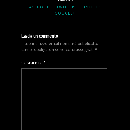
FACEBOOK
TWITTER
PINTEREST
GOOGLE+
Lascia un commento
Il tuo indirizzo email non sarà pubblicato.
I
campi obbligatori sono contrassegnati
*
COMMENTO
*