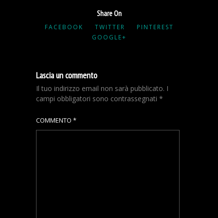
Share On
FACEBOOK
TWITTER
PINTEREST
GOOGLE+
Lascia un commento
Il tuo indirizzo email non sarà pubblicato.
I
campi obbligatori sono contrassegnati
*
COMMENTO
*