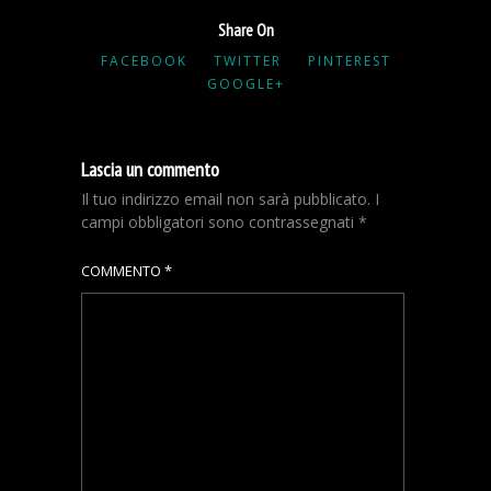
Share On
FACEBOOK
TWITTER
PINTEREST
GOOGLE+
Lascia un commento
Il tuo indirizzo email non sarà pubblicato.
I
campi obbligatori sono contrassegnati
*
COMMENTO
*