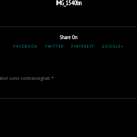
IMG_1540bn
Share On
FACEBOOK
TWITTER
PINTEREST
GOOGLE+
gatori sono contrassegnati
*