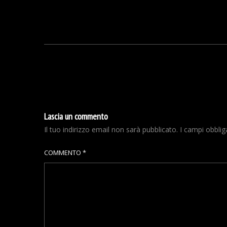
Lascia un commento
Il tuo indirizzo email non sarà pubblicato.
I campi obbli
COMMENTO
*