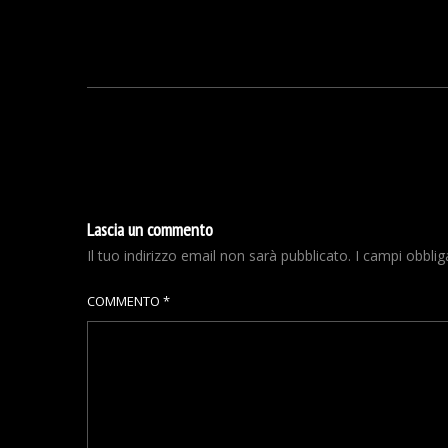
Lascia un commento
Il tuo indirizzo email non sarà pubblicato.
I campi obbli
COMMENTO
*