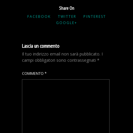
Share On
FACEBOOK
TWITTER
PINTEREST
GOOGLE+
Lascia un commento
Il tuo indirizzo email non sarà pubblicato.
I
campi obbligatori sono contrassegnati
*
COMMENTO
*