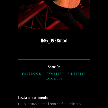
IMG_0958mod
Share On
FACEBOOK
TWITTER
PINTEREST
GOOGLE+
Lascia un commento
Il tuo indirizzo email non sarà pubblicato.
I