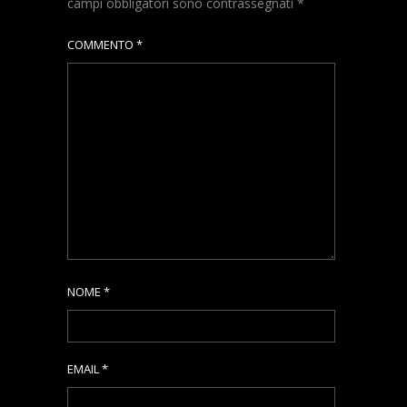
campi obbligatori sono contrassegnati
*
COMMENTO
*
NOME
*
EMAIL
*