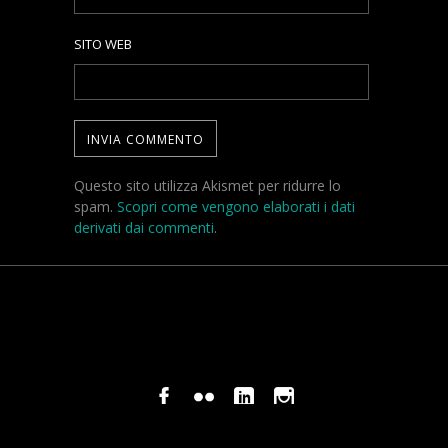
SITO WEB
Questo sito utilizza Akismet per ridurre lo
spam.
Scopri come vengono elaborati i dati
derivati dai commenti
.
© COPYRIGHT STEFANO PAVANI 2024