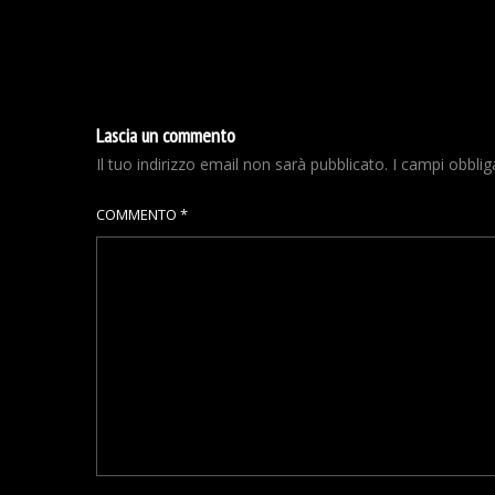
Lascia un commento
Il tuo indirizzo email non sarà pubblicato.
I campi obbli
COMMENTO
*