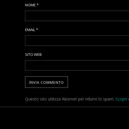
NOME
*
EMAIL
*
SITO WEB
Questo sito utilizza Akismet per ridurre lo spam.
Scopri 