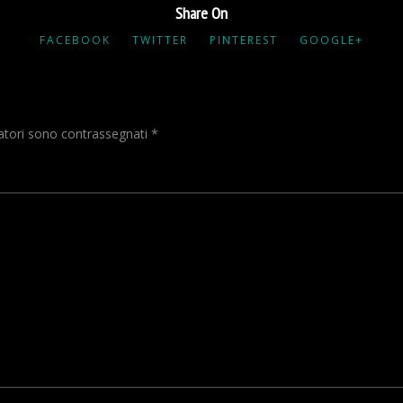
Share On
FACEBOOK
TWITTER
PINTEREST
GOOGLE+
gatori sono contrassegnati
*