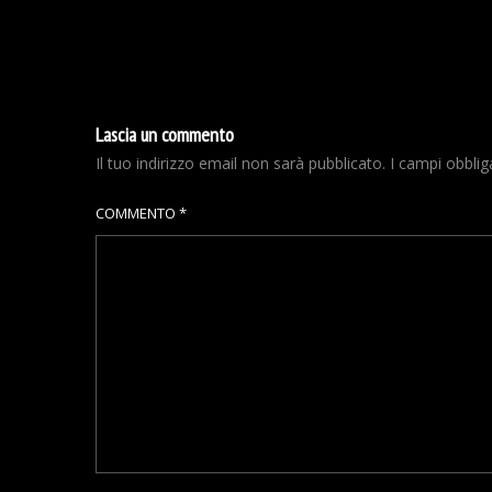
Lascia un commento
Il tuo indirizzo email non sarà pubblicato.
I campi obbli
COMMENTO
*