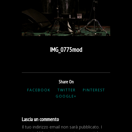
IMG_0775mod
Share On
FACEBOOK
TWITTER
PINTEREST
GOOGLE+
Lascia un commento
Il tuo indirizzo email non sarà pubblicato.
I