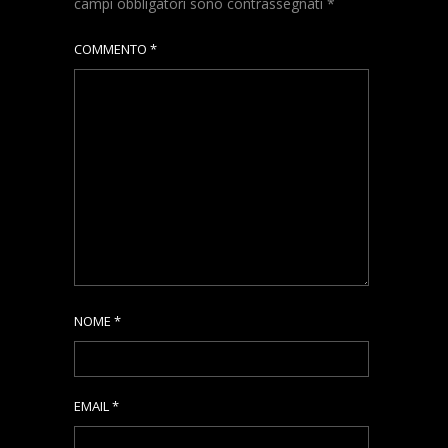
campi obbligatori sono contrassegnati
*
COMMENTO
*
NOME
*
EMAIL
*