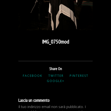
IMG_0750mod
Share On
FACEBOOK
TWITTER
PINTEREST
GOOGLE+
Lascia un commento
Il tuo indirizzo email non sarà pubblicato.
I