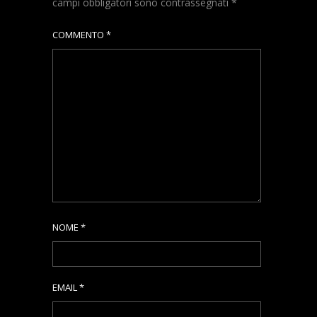
campi obbligatori sono contrassegnati
*
COMMENTO
*
NOME
*
EMAIL
*