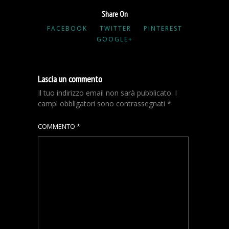
Share On
FACEBOOK
TWITTER
PINTEREST
GOOGLE+
Lascia un commento
Il tuo indirizzo email non sarà pubblicato.
I
campi obbligatori sono contrassegnati
*
COMMENTO
*