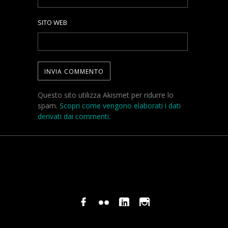
SITO WEB
Questo sito utilizza Akismet per ridurre lo
spam.
Scopri come vengono elaborati i dati
derivati dai commenti
.
© COPYRIGHT STEFANO PAVANI 2024