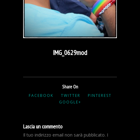
IMG_0629mod
Share On
FACEBOOK
TWITTER
PINTEREST
GOOGLE+
Lascia un commento
Il tuo indirizzo email non sarà pubblicato.
I