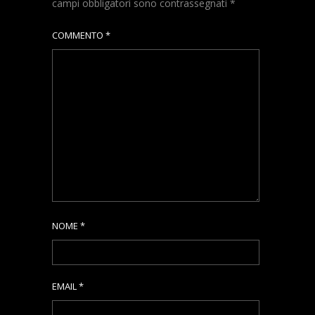
campi obbligatori sono contrassegnati
*
COMMENTO
*
NOME
*
EMAIL
*