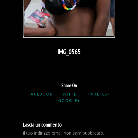
IMG_0565
Share On
FACEBOOK
TWITTER
PINTEREST
GOOGLE+
Lascia un commento
Il tuo indirizzo email non sarà pubblicato.
I