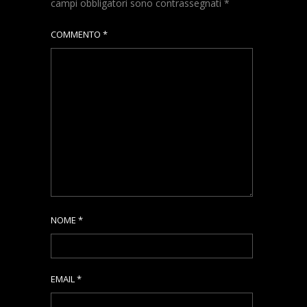
campi obbligatori sono contrassegnati
*
COMMENTO
*
NOME
*
EMAIL
*