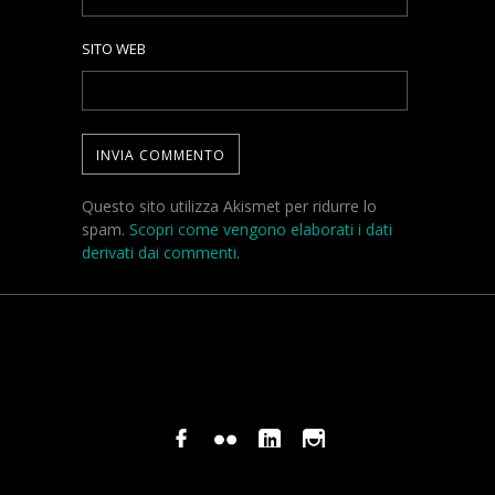
SITO WEB
Questo sito utilizza Akismet per ridurre lo
spam.
Scopri come vengono elaborati i dati
derivati dai commenti
.
© COPYRIGHT STEFANO PAVANI 2024