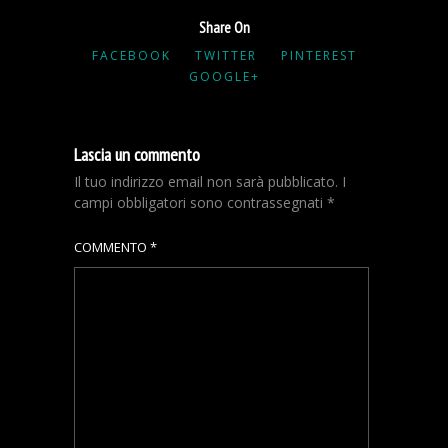
Share On
FACEBOOK
TWITTER
PINTEREST
GOOGLE+
Lascia un commento
Il tuo indirizzo email non sarà pubblicato.
I
campi obbligatori sono contrassegnati
*
COMMENTO
*