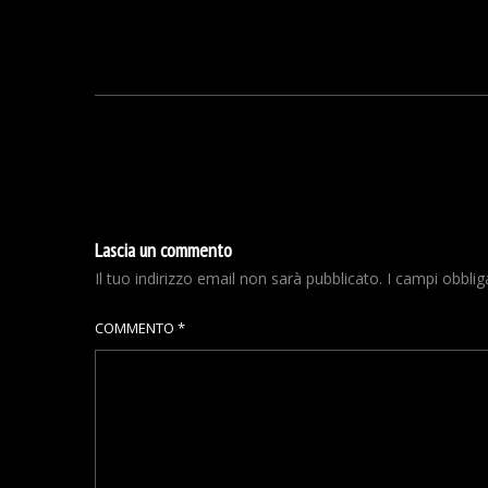
Lascia un commento
Il tuo indirizzo email non sarà pubblicato.
I campi obbli
COMMENTO
*