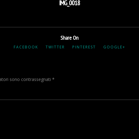
IMG_0018
Share On
FACEBOOK
TWITTER
PINTEREST
GOOGLE+
gatori sono contrassegnati
*