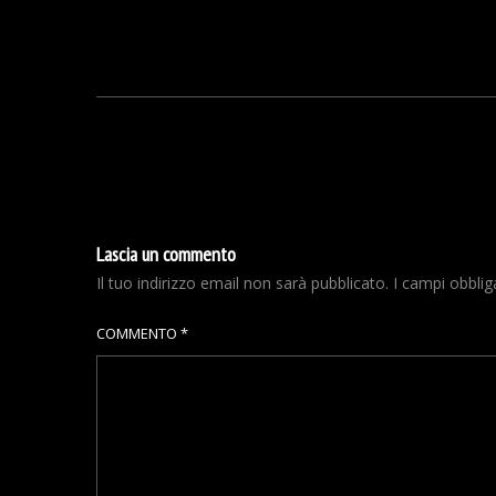
Lascia un commento
Il tuo indirizzo email non sarà pubblicato.
I campi obbli
COMMENTO
*