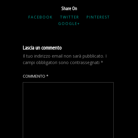
Share On
FACEBOOK
TWITTER
PINTEREST
GOOGLE+
Lascia un commento
Il tuo indirizzo email non sarà pubblicato.
I
campi obbligatori sono contrassegnati
*
COMMENTO
*