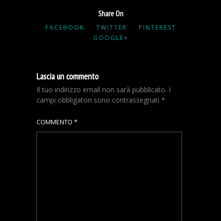
Share On
FACEBOOK
TWITTER
PINTEREST
GOOGLE+
Lascia un commento
Il tuo indirizzo email non sarà pubblicato.
I
campi obbligatori sono contrassegnati
*
COMMENTO
*