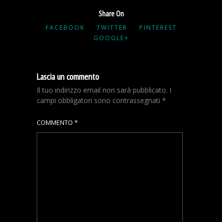
Share On
FACEBOOK
TWITTER
PINTEREST
GOOGLE+
Lascia un commento
Il tuo indirizzo email non sarà pubblicato.
I
campi obbligatori sono contrassegnati
*
COMMENTO
*