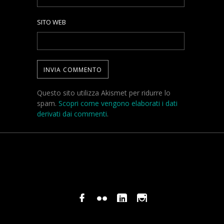
SITO WEB
Questo sito utilizza Akismet per ridurre lo
spam.
Scopri come vengono elaborati i dati
derivati dai commenti
.
© COPYRIGHT STEFANO PAVANI 2024