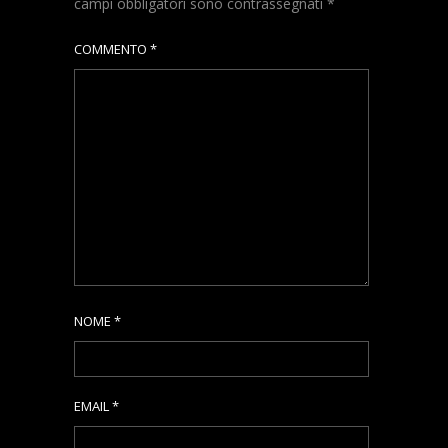
campi obbligatori sono contrassegnati
*
COMMENTO
*
NOME
*
EMAIL
*