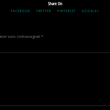
Share On
FACEBOOK
TWITTER
PINTEREST
GOOGLE+
gatori sono contrassegnati
*