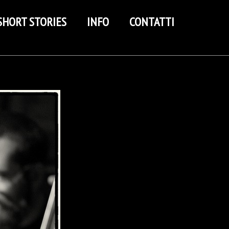
SHORT STORIES
INFO
CONTATTI