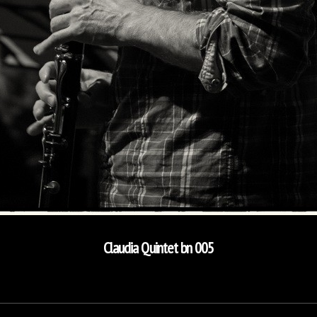
Claudia Quintet bn 005