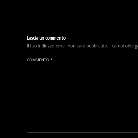
Lascia un commento
Il tuo indirizzo email non sarà pubblicato.
I campi obbli
COMMENTO
*