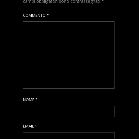
campi obbligatori sono contrassegnati
*
COMMENTO
*
NOME
*
EMAIL
*