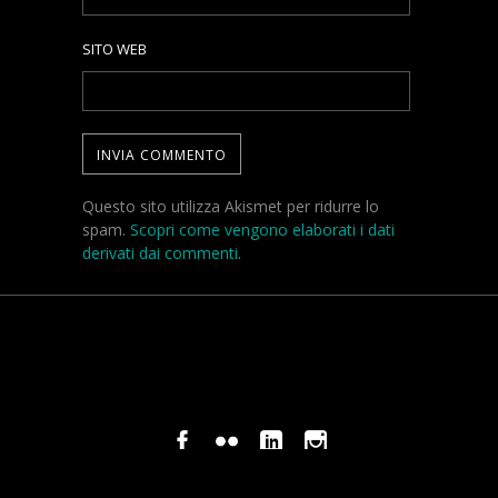
SITO WEB
Questo sito utilizza Akismet per ridurre lo
spam.
Scopri come vengono elaborati i dati
derivati dai commenti
.
© COPYRIGHT STEFANO PAVANI 2024