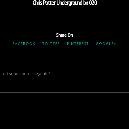
Chris Potter Underground bn 020
Share On
FACEBOOK
TWITTER
PINTEREST
GOOGLE+
gatori sono contrassegnati
*