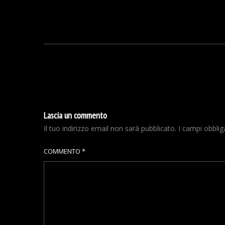
Lascia un commento
Il tuo indirizzo email non sarà pubblicato.
I campi obbli
COMMENTO
*