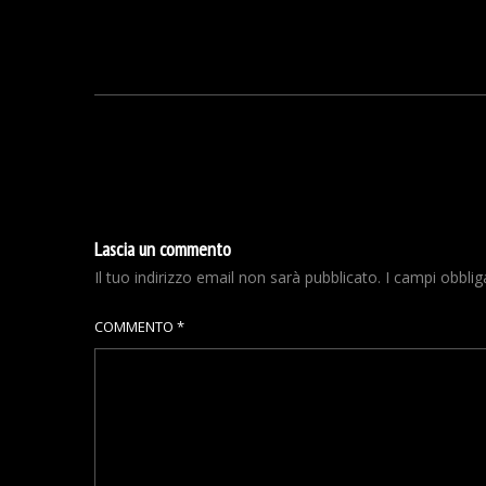
Lascia un commento
Il tuo indirizzo email non sarà pubblicato.
I campi obbli
COMMENTO
*