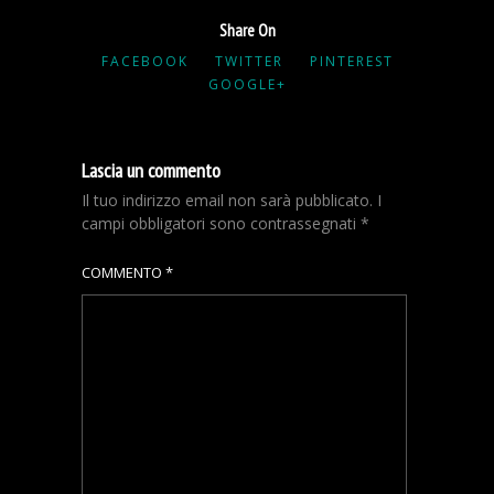
Share On
FACEBOOK
TWITTER
PINTEREST
GOOGLE+
Lascia un commento
Il tuo indirizzo email non sarà pubblicato.
I
campi obbligatori sono contrassegnati
*
COMMENTO
*