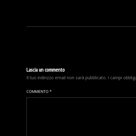
Lascia un commento
Il tuo indirizzo email non sarà pubblicato.
I campi obbli
COMMENTO
*